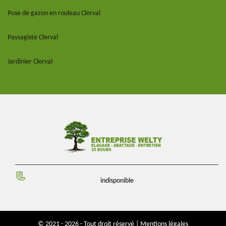
Pose de gazon en rouleau Clerval
Paysagiste Clerval
Jardinier Clerval
indisponible
© 2021 - 2026 - Tout droit réservé |
Mentions légales