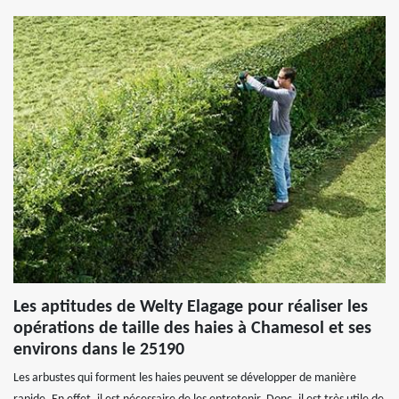
Les aptitudes de Welty Elagage pour réaliser les
opérations de taille des haies à Chamesol et ses
environs dans le 25190
Les arbustes qui forment les haies peuvent se développer de manière