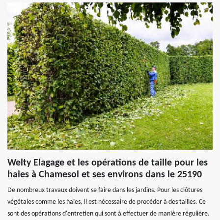
Welty Elagage et les opérations de taille pour les
haies à Chamesol et ses environs dans le 25190
De nombreux travaux doivent se faire dans les jardins. Pour les clôtures
végétales comme les haies, il est nécessaire de procéder à des tailles. Ce
sont des opérations d'entretien qui sont à effectuer de manière régulière.