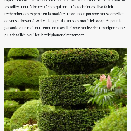
rapide. En effet, il est nécessaire de les entretenir. Donc, il est très utile de
les tailler. Pour faire ces tâches qui sont très techniques, il va falloir
rechercher des experts en la matière. Donc, nous pouvons vous conseiller
de vous adresser à Welty Elagage. Il a tous les matériels adaptés pour la
garantie d'un meilleur rendu de travail. Si vous voulez des renseignements
plus détaillés, veuillez le téléphoner directement.