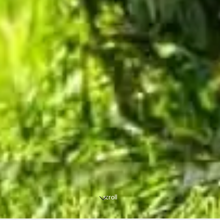
scroll