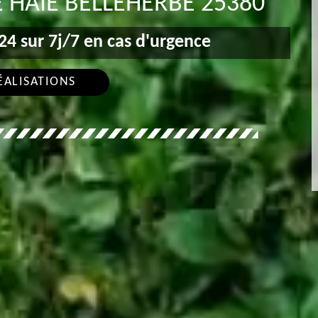
E HAIE BELLEHERBE 25380
4 sur 7j/7 en cas d'urgence
ÉALISATIONS