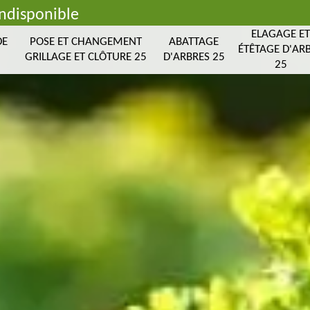
indisponible
ELAGAGE E
DE
POSE ET CHANGEMENT
ABATTAGE
ÉTÊTAGE D'AR
GRILLAGE ET CLÔTURE 25
D'ARBRES 25
25