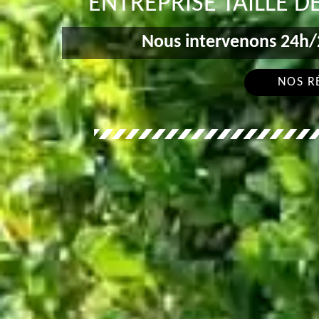
ENTREPRISE TAILLE D
Nous intervenons 24h/2
NOS R