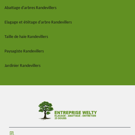
Abattage d'arbres Randevillers
Elagage et étêtage d'arbre Randevillers
Taille de haie Randevillers
Paysagiste Randevillers
Jardinier Randevillers