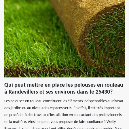
Qui peut mettre en place les pelouses en rouleau
à Randevillers et ses environs dans le 25430?
Les pelouses en rouleau constituent les éléments indispensables au niveau
des jardins ou au niveau des espaces verts. En effet, il est très important
de procéder à des travaux d'installation en contactant des professionnels
en la matière. Ainsi, on peut vous proposer de faire confiance à Welty
Elagage. Il s'agit d'un expert qui utilise des équipements appropriés. Pour