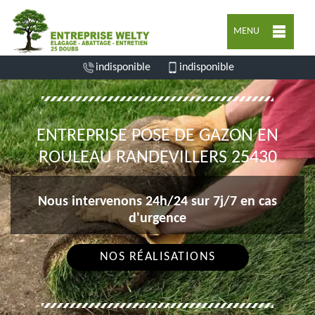
MENU
indisponible
indisponible
ENTREPRISE POSE DE GAZON EN
ROULEAU RANDEVILLERS 25430
Nous intervenons 24h/24 sur 7j/7 en cas
d'urgence
NOS RÉALISATIONS