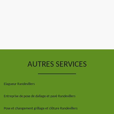
AUTRES SERVICES
Elagueur Randevillers
Entreprise de pose de dallage et pavé Randevillers
Pose et changement grillage et clôture Randevillers