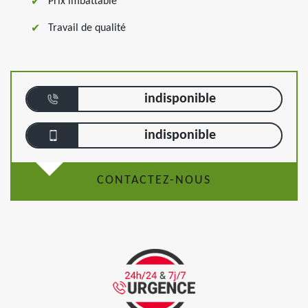
Prix imbattable
Travail de qualité
indisponible
indisponible
CONTACTEZ-NOUS