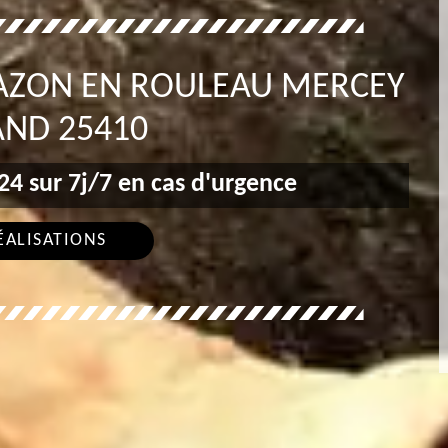
GAZON EN ROULEAU MERCEY
AND 25410
4 sur 7j/7 en cas d'urgence
ÉALISATIONS