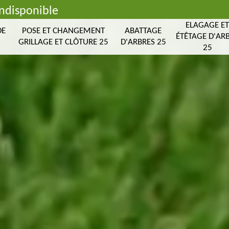
indisponible
ELAGAGE E
DE
POSE ET CHANGEMENT
ABATTAGE
ÉTÊTAGE D'AR
GRILLAGE ET CLÔTURE 25
D'ARBRES 25
25