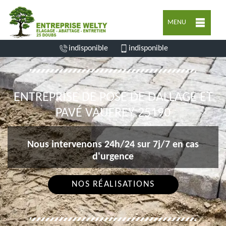
MENU
indisponible
indisponible
ENTREPRISE DE POSE DE DALLAGE ET
PAVÉ VAUFREY 25190
Nous intervenons 24h/24 sur 7j/7 en cas
d'urgence
NOS RÉALISATIONS