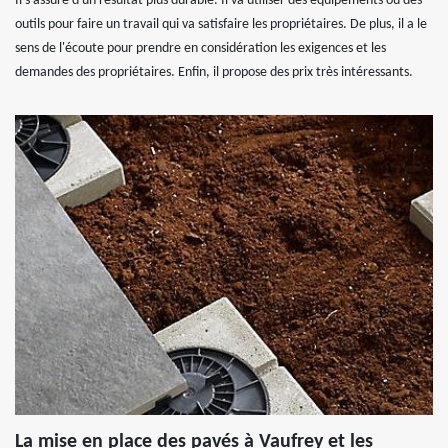
Il s'assure d'un résultat plus durable. Il va utiliser des équipements ou des
outils pour faire un travail qui va satisfaire les propriétaires. De plus, il a le
sens de l'écoute pour prendre en considération les exigences et les
demandes des propriétaires. Enfin, il propose des prix très intéressants.
La mise en place des pavés à Vaufrey et les