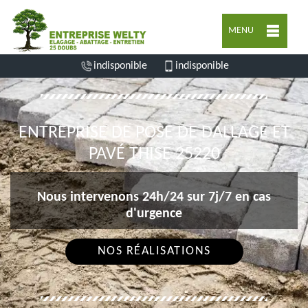
MENU
indisponible
indisponible
ENTREPRISE DE POSE DE DALLAGE ET
PAVÉ THISE 25220
Nous intervenons 24h/24 sur 7j/7 en cas
d'urgence
NOS RÉALISATIONS