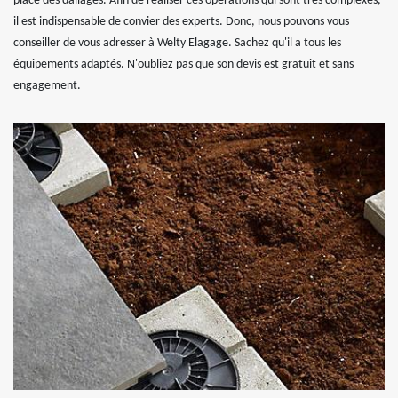
place des dallages. Afin de réaliser ces opérations qui sont très complexes,
il est indispensable de convier des experts. Donc, nous pouvons vous
conseiller de vous adresser à Welty Elagage. Sachez qu'il a tous les
équipements adaptés. N'oubliez pas que son devis est gratuit et sans
engagement.