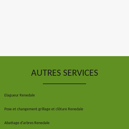
AUTRES SERVICES
Elagueur Renedale
Pose et changement grillage et clôture Renedale
Abattage d'arbres Renedale