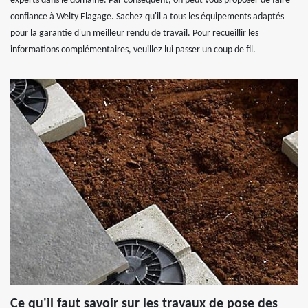
experts dans le domaine. Par conséquent, on peut vous proposer de faire
confiance à Welty Elagage. Sachez qu'il a tous les équipements adaptés
pour la garantie d'un meilleur rendu de travail. Pour recueillir les
informations complémentaires, veuillez lui passer un coup de fil.
Ce qu'il faut savoir sur les travaux de pose des