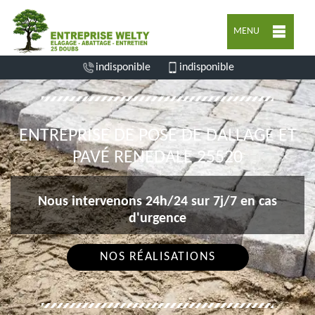
MENU
indisponible
indisponible
ENTREPRISE DE POSE DE DALLAGE ET
PAVÉ RENEDALE 25520
Nous intervenons 24h/24 sur 7j/7 en cas
d'urgence
NOS RÉALISATIONS