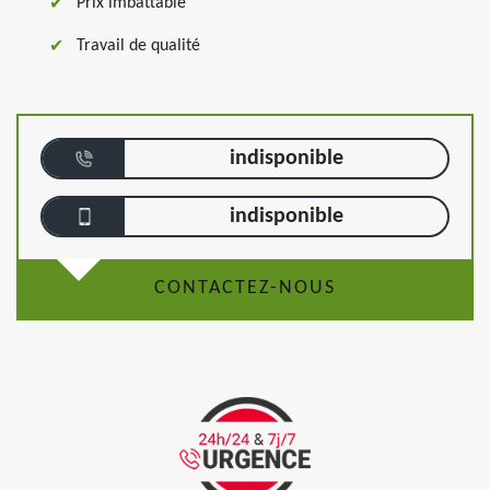
Prix imbattable
Travail de qualité
indisponible
indisponible
CONTACTEZ-NOUS