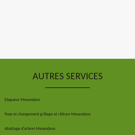
AUTRES SERVICES
Elagueur Mesandans
Pose et changement grillage et clôture Mesandans
Abattage d'arbres Mesandans