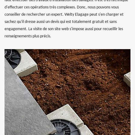
faut effectuer des travaux d'installation des dallages. Il est très technique
d'effectuer ces opérations très complexes. Donc, nous pouvons vous
conseiller de rechercher un expert. Welty Elagage peut s'en charger et
sachez qu'il dresse aussi un devis qui est totalement gratuit et sans
engagement. La visite de son site web s'impose aussi pour recueillir les
renseignements plus précis.