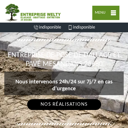
MENU
indisponible
indisponible
ENTREPRISE DE POSE DE DALLAGE ET
PAVÉ MESANDANS 25680
Nous intervenons 24h/24 sur 7j/7 en cas
d'urgence
NOS RÉALISATIONS