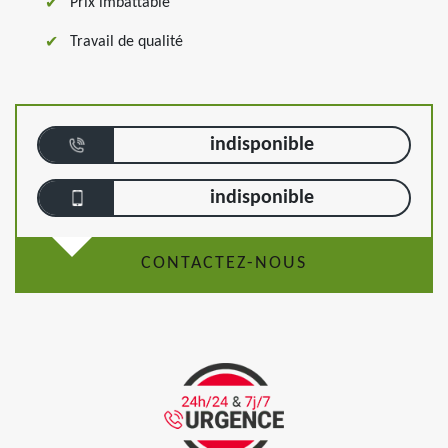
Prix imbattable
Travail de qualité
indisponible
indisponible
CONTACTEZ-NOUS