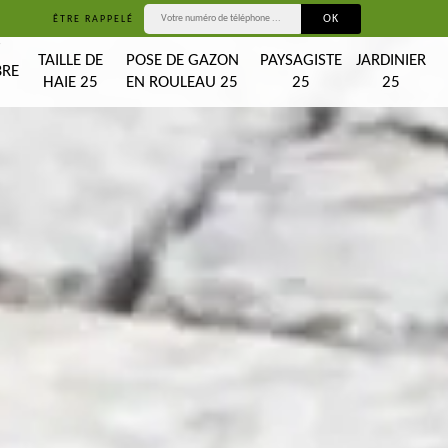
ÊTRE RAPPELÉ
T
TAILLE DE
POSE DE GAZON
PAYSAGISTE
JARDINIER
BRE
HAIE 25
EN ROULEAU 25
25
25