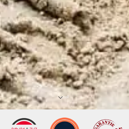
scroll