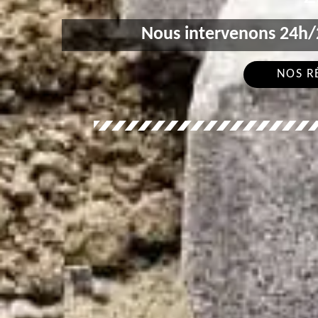
Nous intervenons 24h/2
NOS R