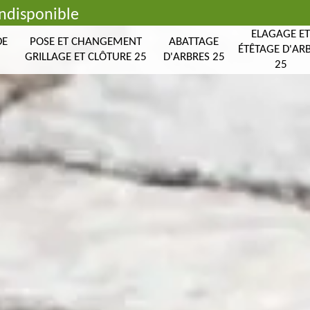
indisponible
ELAGAGE E
DE
POSE ET CHANGEMENT
ABATTAGE
ÉTÊTAGE D'AR
GRILLAGE ET CLÔTURE 25
D'ARBRES 25
25