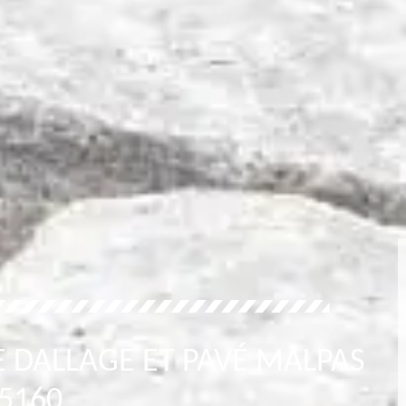
E DALLAGE ET PAVÉ MALPAS
5160