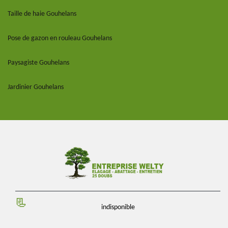
Taille de haie Gouhelans
Pose de gazon en rouleau Gouhelans
Paysagiste Gouhelans
Jardinier Gouhelans
indisponible