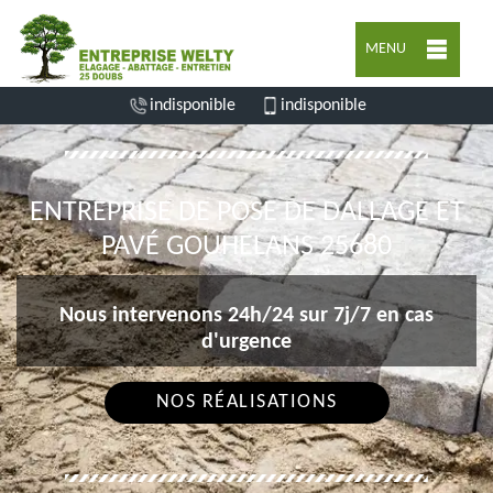
MENU
indisponible
indisponible
ENTREPRISE DE POSE DE DALLAGE ET
PAVÉ GOUHELANS 25680
Nous intervenons 24h/24 sur 7j/7 en cas
d'urgence
NOS RÉALISATIONS