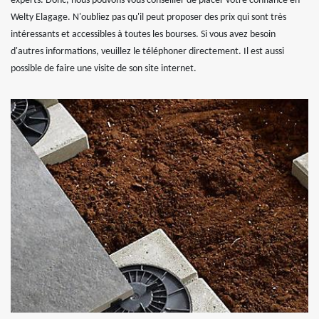
experts. Donc, nous pouvons vous conseiller de placer votre confiance en
Welty Elagage. N'oubliez pas qu'il peut proposer des prix qui sont très
intéressants et accessibles à toutes les bourses. Si vous avez besoin
d'autres informations, veuillez le téléphoner directement. Il est aussi
possible de faire une visite de son site internet.