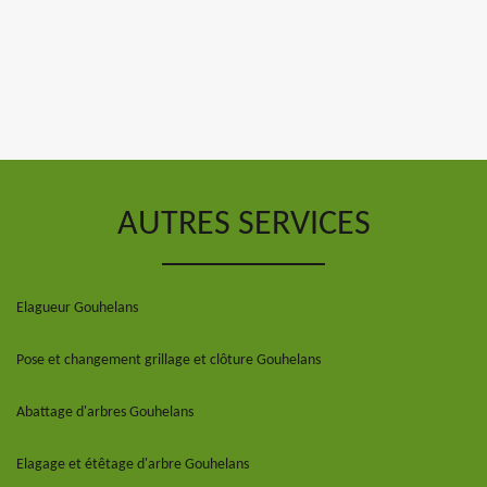
AUTRES SERVICES
Elagueur Gouhelans
Pose et changement grillage et clôture Gouhelans
Abattage d'arbres Gouhelans
Elagage et étêtage d'arbre Gouhelans