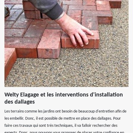
Welty Elagage et les interventions d'installation
des dallages
Les terrains comme les jardins ont besoin de beaucoup d'entretien afin de
les embellir. Donc, il est possible de mettre en place des dallages. Pour
faire ces travaux qui sont très techniques, il va falloir rechercher des
experts. Donc, nous pouvons vous proposer de placer votre confiance en