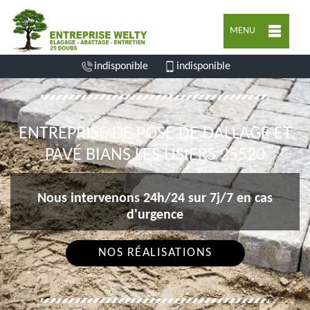
MENU
indisponible
indisponible
ENTREPRISE DE POSE DE DALLAGE ET
PAVÉ BIANS LES USIERS 25520
Nous intervenons 24h/24 sur 7j/7 en cas
d'urgence
NOS RÉALISATIONS