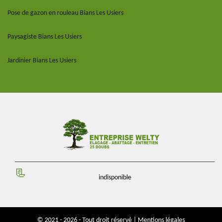
Pose de gazon en rouleau Bians Les Usiers
Paysagiste Bians Les Usiers
Jardinier Bians Les Usiers
indisponible
© 2021 - 2026 - Tout droit réservé |
Mentions légales