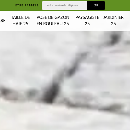
ÊTRE RAPPELÉ
T
TAILLE DE
POSE DE GAZON
PAYSAGISTE
JARDINIER
BRE
HAIE 25
EN ROULEAU 25
25
25