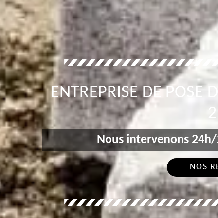
ENTREPRISE DE POSE D
2
Nous intervenons 24h/2
NOS R