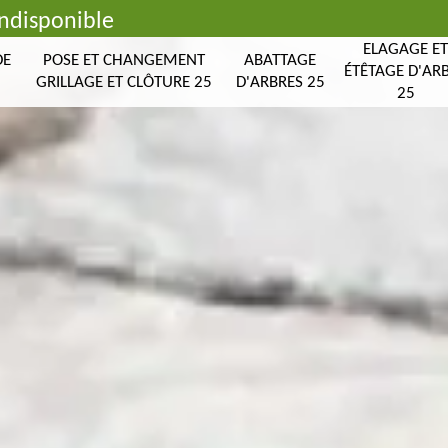
indisponible
ELAGAGE E
DE
POSE ET CHANGEMENT
ABATTAGE
ÉTÊTAGE D'AR
GRILLAGE ET CLÔTURE 25
D'ARBRES 25
25