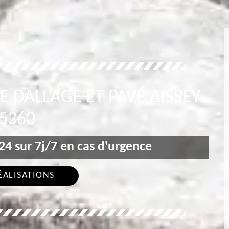
E DALLAGE ET PAVÉ AISSEY
5360
4 sur 7j/7 en cas d'urgence
ÉALISATIONS