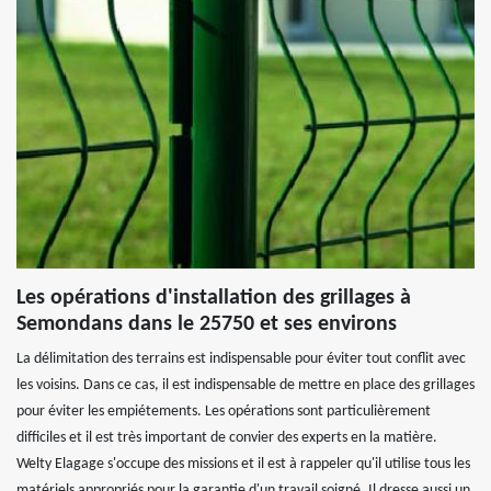
Les opérations d'installation des grillages à
Semondans dans le 25750 et ses environs
La délimitation des terrains est indispensable pour éviter tout conflit avec
les voisins. Dans ce cas, il est indispensable de mettre en place des grillages
pour éviter les empiétements. Les opérations sont particulièrement
difficiles et il est très important de convier des experts en la matière.
Welty Elagage s'occupe des missions et il est à rappeler qu'il utilise tous les
matériels appropriés pour la garantie d'un travail soigné. Il dresse aussi un