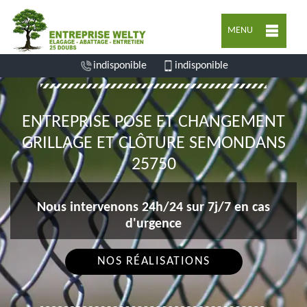
MENU
indisponible
indisponible
ENTREPRISE POSE ET CHANGEMENT
GRILLAGE ET CLÔTURE SEMONDANS
25750
Nous intervenons 24h/24 sur 7j/7 en cas
d'urgence
NOS RÉALISATIONS