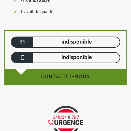
Prix imbattable
Travail de qualité
indisponible
indisponible
CONTACTEZ-NOUS