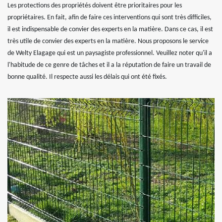
Les protections des propriétés doivent être prioritaires pour les
propriétaires. En fait, afin de faire ces interventions qui sont très difficiles,
il est indispensable de convier des experts en la matière. Dans ce cas, il est
très utile de convier des experts en la matière. Nous proposons le service
de Welty Elagage qui est un paysagiste professionnel. Veuillez noter qu'il a
l'habitude de ce genre de tâches et il a la réputation de faire un travail de
bonne qualité. Il respecte aussi les délais qui ont été fixés.