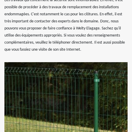
Les travaux qui concernent la sécurité sont innombrables. En effet, il est
possible de procéder à des travaux de remplacement des installations
endommagées. C'est notamment le cas pour les clôtures. En effet, il est
très important de contacter des experts dans le domaine. Donc, nous
pouvons vous proposer de faire confiance à Welty Elagage. Sachez qu'il
utilise des équipements appropriés. Si vous voulez des renseignements
complémentaires, veuillez le téléphoner directement. Il est aussi possible
que vous fassiez une visite de son site Internet.