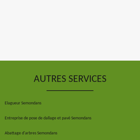
AUTRES SERVICES
Elagueur Semondans
Entreprise de pose de dallage et pavé Semondans
Abattage d'arbres Semondans