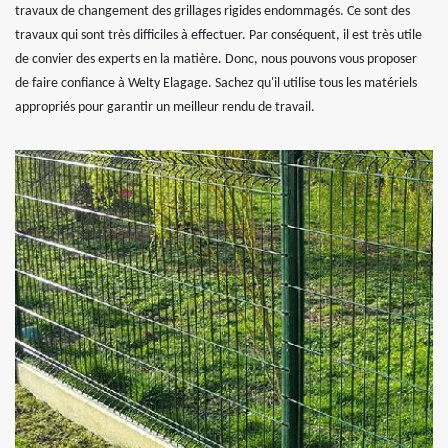
travaux de changement des grillages rigides endommagés. Ce sont des
travaux qui sont très difficiles à effectuer. Par conséquent, il est très utile
de convier des experts en la matière. Donc, nous pouvons vous proposer
de faire confiance à Welty Elagage. Sachez qu'il utilise tous les matériels
appropriés pour garantir un meilleur rendu de travail.