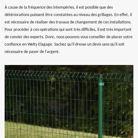
À cause de la fréquence des intempéries, il est possible que des
détériorations puissent être constatées au niveau des grillages. En effet, il
est nécessaire de réaliser des travaux de changement de ces installations.
Pour procéder à ces opérations qui sont très difficiles, il est très important
de convier des experts. Donc, nous pouvons vous conseiller de placer votre
confiance en Welty Elagage. Sachez qu'il dresse un devis sans qu'il soit
nécessaire de payer de l'argent.