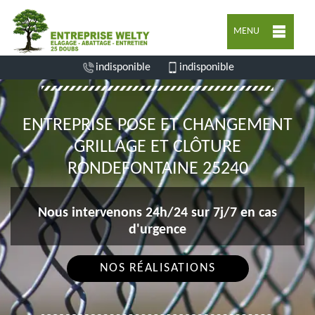
MENU
indisponible
indisponible
ENTREPRISE POSE ET CHANGEMENT
GRILLAGE ET CLÔTURE
RONDEFONTAINE 25240
Nous intervenons 24h/24 sur 7j/7 en cas
d'urgence
NOS RÉALISATIONS