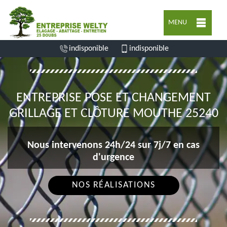
MENU
indisponible
indisponible
ENTREPRISE POSE ET CHANGEMENT
GRILLAGE ET CLÔTURE MOUTHE 25240
Nous intervenons 24h/24 sur 7j/7 en cas
d'urgence
NOS RÉALISATIONS