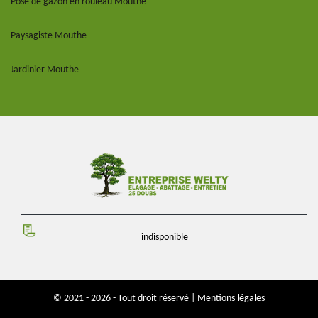
Pose de gazon en rouleau Mouthe
Paysagiste Mouthe
Jardinier Mouthe
indisponible
© 2021 - 2026 - Tout droit réservé |
Mentions légales