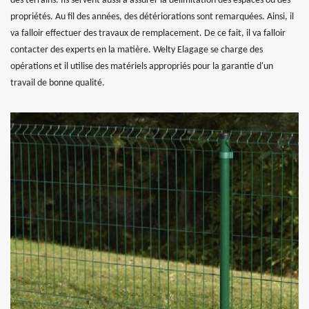
des terrains. Ils servent aussi à assurer la délimitation des espaces ou des
propriétés. Au fil des années, des détériorations sont remarquées. Ainsi, il
va falloir effectuer des travaux de remplacement. De ce fait, il va falloir
contacter des experts en la matière. Welty Elagage se charge des
opérations et il utilise des matériels appropriés pour la garantie d'un
travail de bonne qualité.