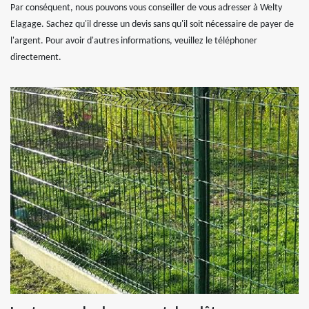
Par conséquent, nous pouvons vous conseiller de vous adresser à Welty
Elagage. Sachez qu'il dresse un devis sans qu'il soit nécessaire de payer de
l'argent. Pour avoir d'autres informations, veuillez le téléphoner
directement.