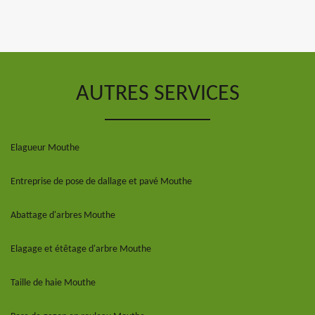
AUTRES SERVICES
Elagueur Mouthe
Entreprise de pose de dallage et pavé Mouthe
Abattage d'arbres Mouthe
Elagage et étêtage d'arbre Mouthe
Taille de haie Mouthe