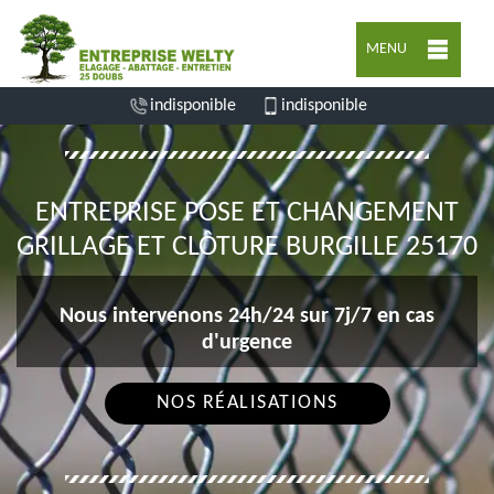
MENU
indisponible
indisponible
ENTREPRISE POSE ET CHANGEMENT
GRILLAGE ET CLÔTURE BURGILLE 25170
Nous intervenons 24h/24 sur 7j/7 en cas
d'urgence
NOS RÉALISATIONS