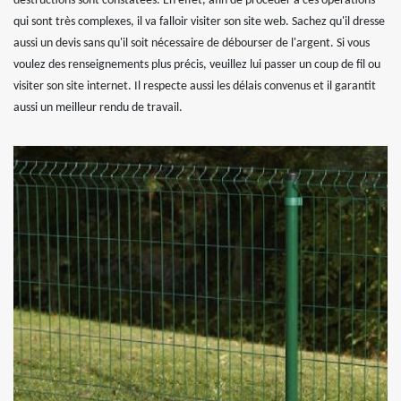
destructions sont constatées. En effet, afin de procéder à ces opérations
qui sont très complexes, il va falloir visiter son site web. Sachez qu'il dresse
aussi un devis sans qu'il soit nécessaire de débourser de l'argent. Si vous
voulez des renseignements plus précis, veuillez lui passer un coup de fil ou
visiter son site internet. Il respecte aussi les délais convenus et il garantit
aussi un meilleur rendu de travail.