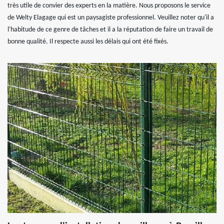
très utile de convier des experts en la matière. Nous proposons le service
de Welty Elagage qui est un paysagiste professionnel. Veuillez noter qu'il a
l'habitude de ce genre de tâches et il a la réputation de faire un travail de
bonne qualité. Il respecte aussi les délais qui ont été fixés.