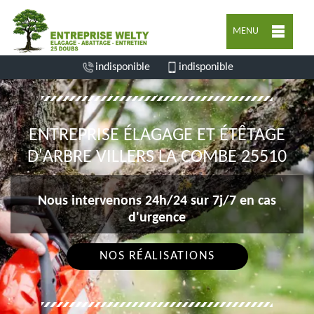
MENU
indisponible
indisponible
ENTREPRISE ÉLAGAGE ET ÉTÊTAGE
D'ARBRE VILLERS LA COMBE 25510
Nous intervenons 24h/24 sur 7j/7 en cas
d'urgence
NOS RÉALISATIONS