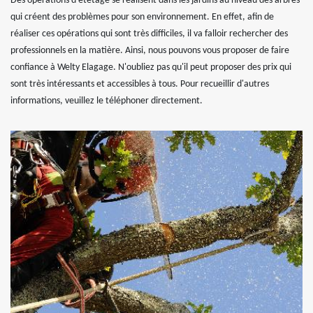
Des opérations d'étêtage se réalisent dans les jardins au niveau des arbres
qui créent des problèmes pour son environnement. En effet, afin de
réaliser ces opérations qui sont très difficiles, il va falloir rechercher des
professionnels en la matière. Ainsi, nous pouvons vous proposer de faire
confiance à Welty Elagage. N'oubliez pas qu'il peut proposer des prix qui
sont très intéressants et accessibles à tous. Pour recueillir d'autres
informations, veuillez le téléphoner directement.