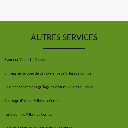
AUTRES SERVICES
Elagueur Villers La Combe
Entreprise de pose de dallage et pavé Villers La Combe
Pose et changement grillage et clôture Villers La Combe
Abattage d'arbres Villers La Combe
Taille de haie Villers La Combe