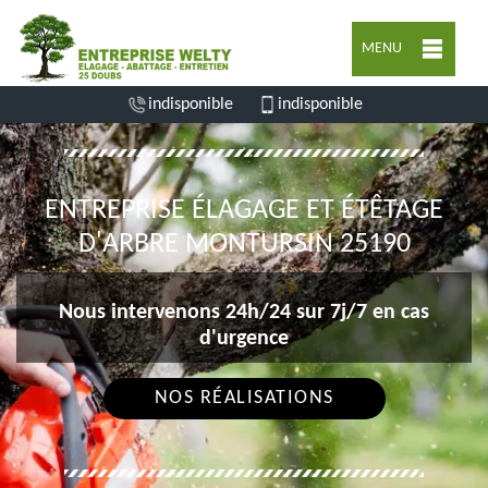
MENU
indisponible
indisponible
ENTREPRISE ÉLAGAGE ET ÉTÊTAGE
D'ARBRE MONTURSIN 25190
Nous intervenons 24h/24 sur 7j/7 en cas
d'urgence
NOS RÉALISATIONS