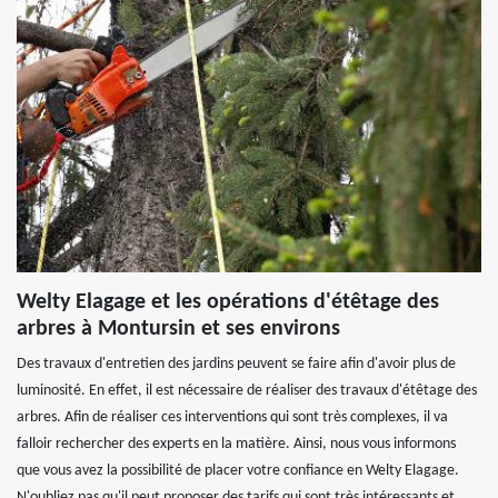
Welty Elagage et les opérations d'étêtage des
arbres à Montursin et ses environs
Des travaux d'entretien des jardins peuvent se faire afin d'avoir plus de
luminosité. En effet, il est nécessaire de réaliser des travaux d'étêtage des
arbres. Afin de réaliser ces interventions qui sont très complexes, il va
falloir rechercher des experts en la matière. Ainsi, nous vous informons
que vous avez la possibilité de placer votre confiance en Welty Elagage.
N'oubliez pas qu'il peut proposer des tarifs qui sont très intéressants et