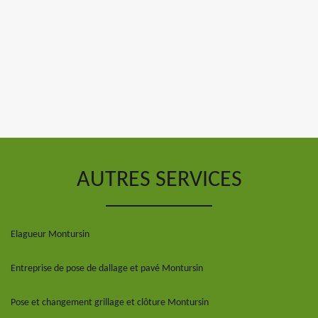
AUTRES SERVICES
Elagueur Montursin
Entreprise de pose de dallage et pavé Montursin
Pose et changement grillage et clôture Montursin