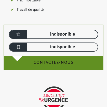
Prix imbattable
Travail de qualité
indisponible
indisponible
CONTACTEZ-NOUS