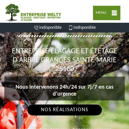
MENU
indisponible
indisponible
ENTREPRISE ÉLAGAGE ET ÉTÊTAGE
D'ARBRE GRANGES SAINTE MARIE
25160
Nous intervenons 24h/24 sur 7j/7 en cas
d'urgence
NOS RÉALISATIONS