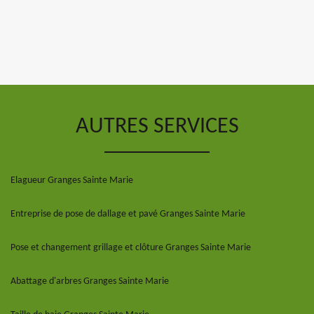
AUTRES SERVICES
Elagueur Granges Sainte Marie
Entreprise de pose de dallage et pavé Granges Sainte Marie
Pose et changement grillage et clôture Granges Sainte Marie
Abattage d'arbres Granges Sainte Marie