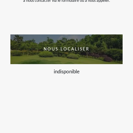
à nous contacter via le formulaire ou à nous appeler.
NOUS LOCALISER
indisponible