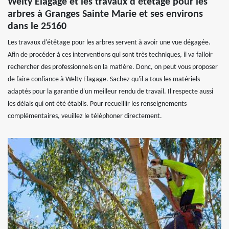
Welty Elagage et les travaux d'étêtage pour les
arbres à Granges Sainte Marie et ses environs
dans le 25160
Les travaux d'étêtage pour les arbres servent à avoir une vue dégagée.
Afin de procéder à ces interventions qui sont très techniques, il va falloir
rechercher des professionnels en la matière. Donc, on peut vous proposer
de faire confiance à Welty Elagage. Sachez qu'il a tous les matériels
adaptés pour la garantie d'un meilleur rendu de travail. Il respecte aussi
les délais qui ont été établis. Pour recueillir les renseignements
complémentaires, veuillez le téléphoner directement.