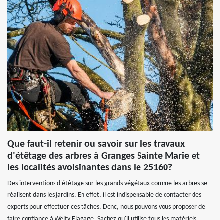
Que faut-il retenir ou savoir sur les travaux
d'étêtage des arbres à Granges Sainte Marie et
les localités avoisinantes dans le 25160?
Des interventions d'étêtage sur les grands végétaux comme les arbres se
réalisent dans les jardins. En effet, il est indispensable de contacter des
experts pour effectuer ces tâches. Donc, nous pouvons vous proposer de
faire confiance à Welty Elagage. Sachez qu'il utilise tous les matériels