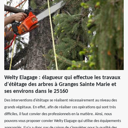
Welty Elagage : élagueur qui effectue les travaux
d'étêtage des arbres à Granges Sainte Marie et
ses environs dans le 25160
Des interventions d'étêtage se réalisent nécessairement au niveau des
grands végétaux. En effet, afin de réaliser ces opérations qui sont très
difficiles, il faut convier des professionnels en la matière. Ainsi, nous
pouvons vous proposer convier Welty Elagage qui utilise des équipements
appropriés. Il n'y a donc pas de raison de s'inquiéter pour la qualité des