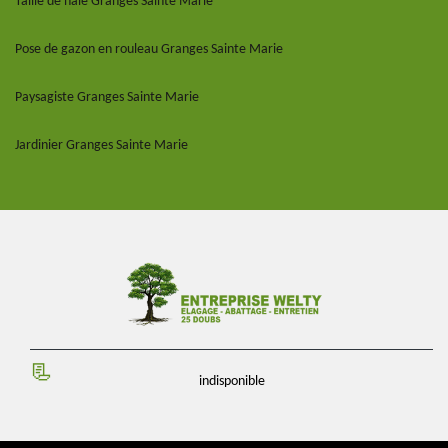
Taille de haie Granges Sainte Marie
Pose de gazon en rouleau Granges Sainte Marie
Paysagiste Granges Sainte Marie
Jardinier Granges Sainte Marie
indisponible