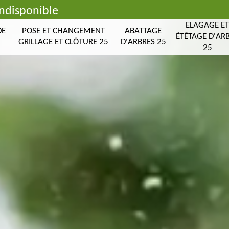
indisponible
ELAGAGE E
DE
POSE ET CHANGEMENT
ABATTAGE
ÉTÊTAGE D'AR
GRILLAGE ET CLÔTURE 25
D'ARBRES 25
25