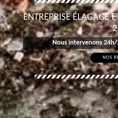
ENTREPRISE ÉLAGAGE ET
2
Nous intervenons 24h/2
NOS R