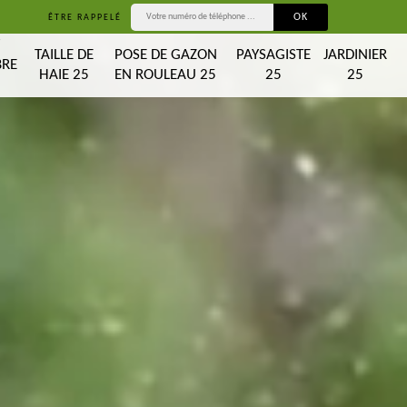
ÊTRE RAPPELÉ
T
TAILLE DE
POSE DE GAZON
PAYSAGISTE
JARDINIER
BRE
HAIE 25
EN ROULEAU 25
25
25