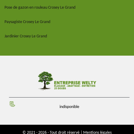
Pose de gazon en rouleau Crosey Le Grand
Paysagiste Crosey Le Grand
Jardinier Crosey Le Grand
indisponible
© 2021 - 2026 - Tout droit réservé |
Mentions légales