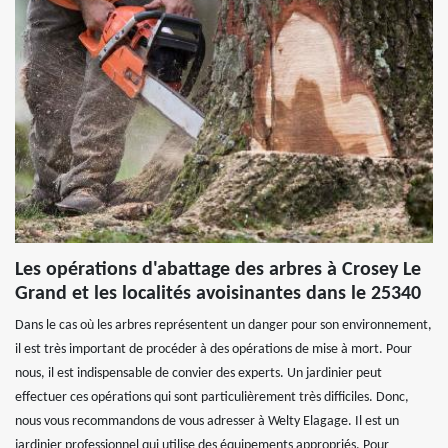
Les opérations d'abattage des arbres à Crosey Le
Grand et les localités avoisinantes dans le 25340
Dans le cas où les arbres représentent un danger pour son environnement,
il est très important de procéder à des opérations de mise à mort. Pour
nous, il est indispensable de convier des experts. Un jardinier peut
effectuer ces opérations qui sont particulièrement très difficiles. Donc,
nous vous recommandons de vous adresser à Welty Elagage. Il est un
jardinier professionnel qui utilise des équipements appropriés. Pour