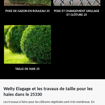
POSE DE GAZON EN ROULEAU 25
POSE ET CHANGEMENT GRILLAGE
ET CLÔTURE 25
TAILLE DE HAIE 25
Welty Elagage et les travaux de taille pour les
haies dans le 25330
Les travaux à faire pour les clôtures végétales sont très nombreux. En