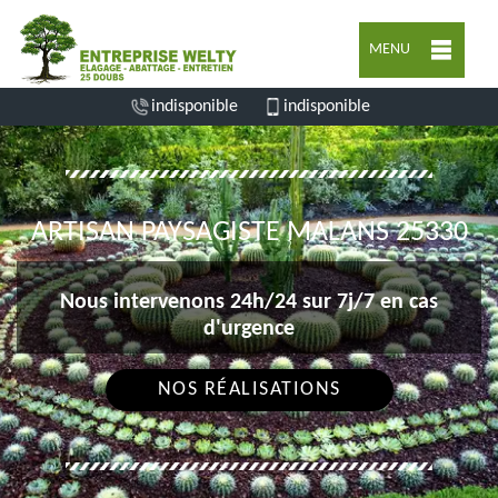
MENU
indisponible
indisponible
ARTISAN PAYSAGISTE MALANS 25330
Nous intervenons 24h/24 sur 7j/7 en cas
d'urgence
NOS RÉALISATIONS