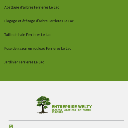
Abattage d'arbres Ferrieres Le Lac
Elagage et étêtage d'arbre Ferrieres Le Lac
Taille de haie Ferrieres Le Lac
Pose de gazon en rouleau Ferrieres Le Lac
Jardinier Ferrieres Le Lac