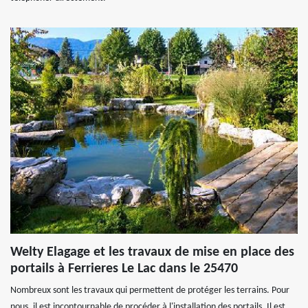
Welty Elagage et les travaux de mise en place des
portails à Ferrieres Le Lac dans le 25470
Nombreux sont les travaux qui permettent de protéger les terrains. Pour
nous, il est incontournable de procéder à l'installation des portails. Il est