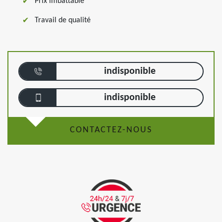
Prix imbattable
Travail de qualité
indisponible
indisponible
CONTACTEZ-NOUS