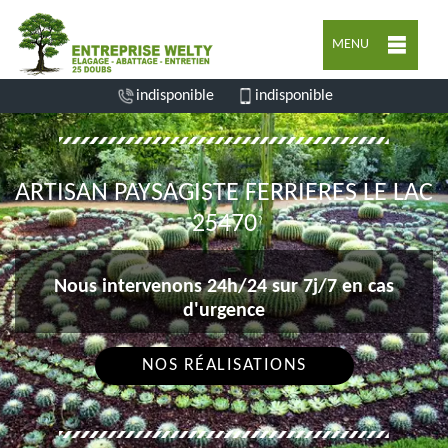
MENU
indisponible
indisponible
ARTISAN PAYSAGISTE FERRIERES LE LAC
25470
Nous intervenons 24h/24 sur 7j/7 en cas
d'urgence
NOS RÉALISATIONS