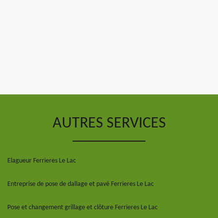
AUTRES SERVICES
Elagueur Ferrieres Le Lac
Entreprise de pose de dallage et pavé Ferrieres Le Lac
Pose et changement grillage et clôture Ferrieres Le Lac