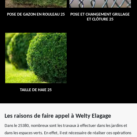
POSE DE GAZON EN ROULEAU 25
POSE ET CHANGEMENT GRILLAGE
ET CLÔTURE 25
TAILLE DE HAIE 25
Les raisons de faire appel à Welty Elagage
Dans le 25380, nombreux sont les travaux à effectuer dans les jardins et
dans les espaces verts. En effet, il est nécessaire de réaliser ces opérations