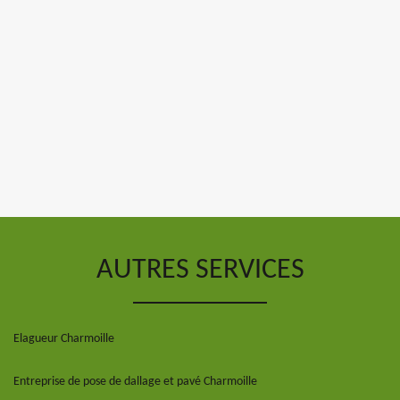
AUTRES SERVICES
Elagueur Charmoille
Entreprise de pose de dallage et pavé Charmoille