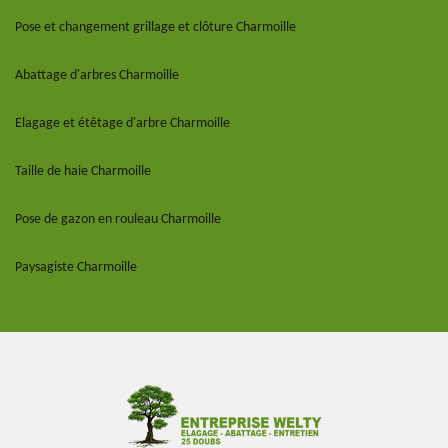
Pose et changement grillage et clôture Charmoille
Abattage d'arbres Charmoille
Elagage et étêtage d'arbre Charmoille
Taille de haie Charmoille
Pose de gazon en rouleau Charmoille
Paysagiste Charmoille