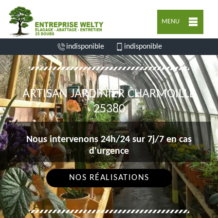
MENU
indisponible
indisponible
ARTISAN JARDINIER CHARMOILLE
25380
Nous intervenons 24h/24 sur 7j/7 en cas
d'urgence
NOS RÉALISATIONS